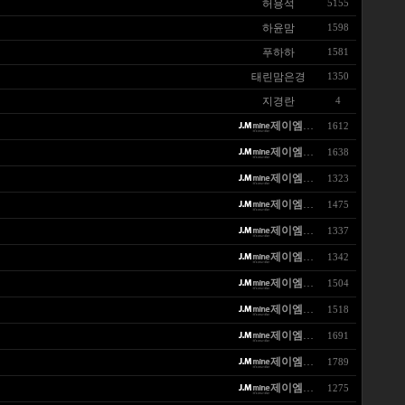
허용석
5155
하윤맘
1598
푸하하
1581
태린맘은경
1350
지경란
4
제이엠마인
1612
제이엠마인
1638
제이엠마인
1323
제이엠마인
1475
제이엠마인
1337
제이엠마인
1342
제이엠마인
1504
제이엠마인
1518
제이엠마인
1691
제이엠마인
1789
제이엠마인
1275