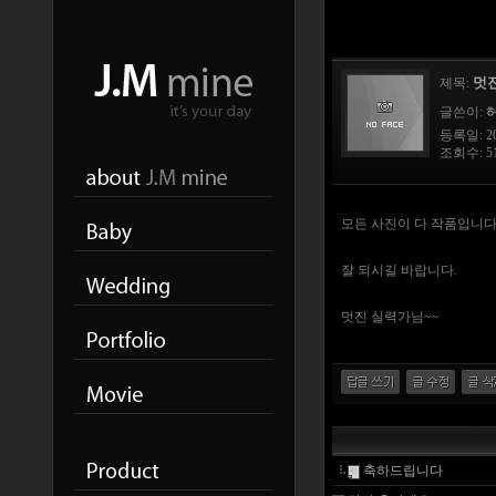
멋
제목:
글쓴이:
등록일: 201
조회수: 51
모든 사진이 다 작품입니다
잘 되시길 바랍니다.
멋진 실력가님~~
축하드립니다