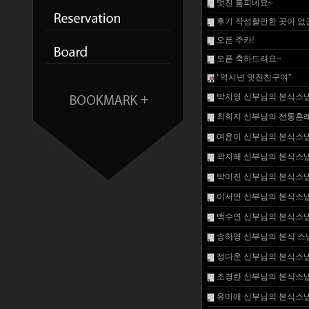
멋진 홈피네요~
후기 작성할만한 곳이 없군여
오픈 추카!
오픈 축하드려요~
"역시넌 멋진친구여"
박지영 신부님의 본식스냅
최희지 신부님의 전통혼례
여윤미 신부님의 본식스냅
곽지혜 신부님의 본식스냅
박미진 신부님의 본식스냅
이서연 신부님의 본식스냅
백수연 신부님의 본식스냅
송하영 신부님의 본식 스냅
정다운 신부님의 본식스냅
조경란 신부님의 본식스냅
유미애 신부님의 본식스냅