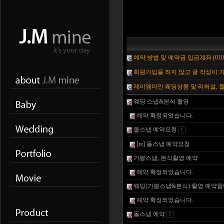
예약 방법 및 예약금 입금계좌 (010-87
회원가입을 하지 않고 글 작성이 
제이엠마인 웨딩상품 및 리허설, 
웨딩 스냅&본식 촬영
예약 확정되었습니다.
돌스냅 예약요청
1
[re] 돌스냅 예약요청
가봉스냅, 본식촬영 예약
예약 확정되었습니다.
웨딩(가봉스냅&본식) 촬영 예약합
예약 확정되었습니다.
돌스냅 예약
1